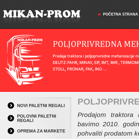
POČETNA STRANA
POLJOPRIVRE
NOVI PALETNI REGALI
Prodajom traktora 
POLOVNI PALETNI
REGALI
bavimo 2010. godin
OPREMA ZA MARKETE
pohvaliti prodatom ko