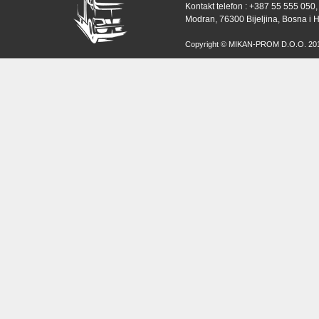
Kontakt telefon : +387 55 555 050,
Modran, 76300 Bijeljina, Bosna i 
Copyright © MIKAN-PROM D.O.O. 2010 