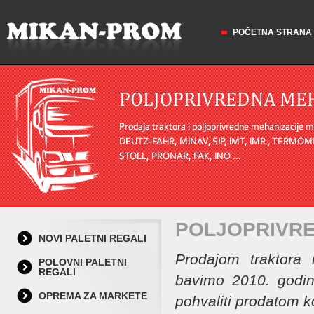
POČETNA STRANA
POLJOPRIVRE
NOVI PALETNI REGALI
Prodajom traktora 
POLOVNI PALETNI
REGALI
bavimo 2010. godin
OPREMA ZA MARKETE
pohvaliti prodatom ko