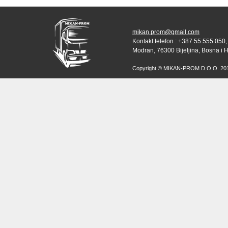
mikan.prom@gmail.com
Kontakt telefon : +387 55 555 050,
Modran, 76300 Bijeljina, Bosna i 
Copyright © MIKAN-PROM D.O.O. 2010 