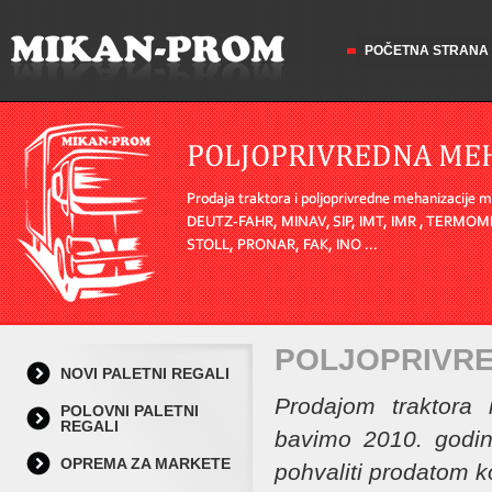
POČETNA STRANA
POLJOPRIVRE
NOVI PALETNI REGALI
Prodajom traktora 
POLOVNI PALETNI
REGALI
bavimo 2010. godin
OPREMA ZA MARKETE
pohvaliti prodatom ko