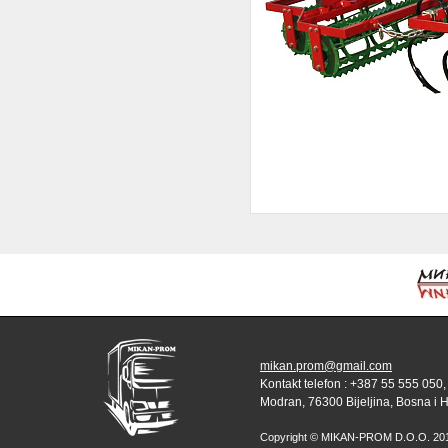
mikan.prom@gmail.com
Kontakt telefon : +387 55 555 050,
Modran, 76300 Bijeljina, Bosna i 
Copyright © MIKAN-PROM D.O.O. 2010 