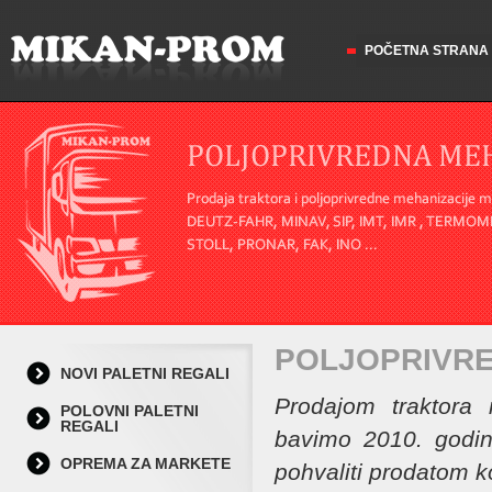
POČETNA STRANA
POLJOPRIVRE
NOVI PALETNI REGALI
Prodajom traktora 
POLOVNI PALETNI
REGALI
bavimo 2010. godin
OPREMA ZA MARKETE
pohvaliti prodatom ko