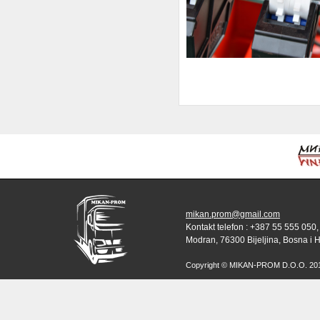
mikan.prom@gmail.com
Kontakt telefon : +387 55 555 050,
Modran, 76300 Bijeljina, Bosna i 
Copyright © MIKAN-PROM D.O.O. 2010 