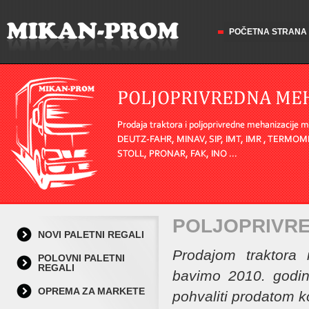
POČETNA STRANA
POLJOPRIVRE
NOVI PALETNI REGALI
Prodajom traktora 
POLOVNI PALETNI
REGALI
bavimo 2010. godin
OPREMA ZA MARKETE
pohvaliti prodatom ko