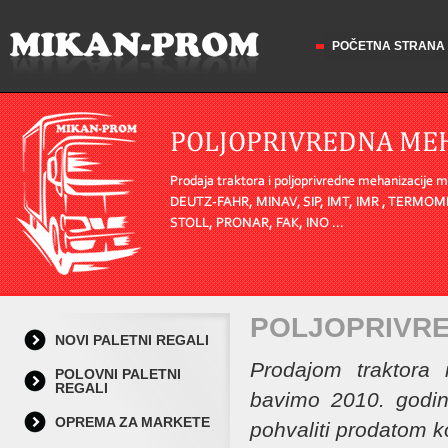
POČETNA STRANA
POLJOPRIVRE
NOVI PALETNI REGALI
Prodajom traktora 
POLOVNI PALETNI
REGALI
bavimo 2010. godin
OPREMA ZA MARKETE
pohvaliti prodatom ko