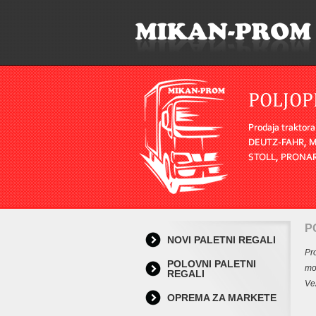
P
NOVI PALETNI REGALI
Pr
POLOVNI PALETNI
mo
REGALI
Ve
OPREMA ZA MARKETE