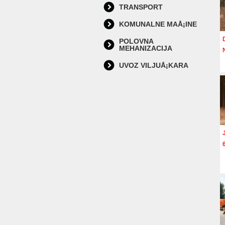
TRANSPORT
KOMUNALNE MAÅ¡INE
POLOVNA
MEHANIZACIJA
UVOZ VILJUÅ¡KARA