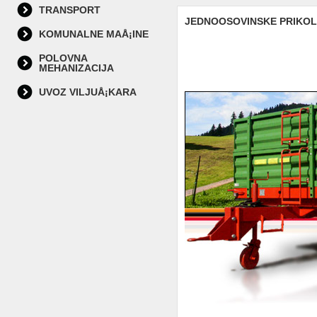
TRANSPORT
JEDNOOSOVINSKE PRIKOLIC
KOMUNALNE MAÅ¡INE
POLOVNA
MEHANIZACIJA
UVOZ VILJUÅ¡KARA