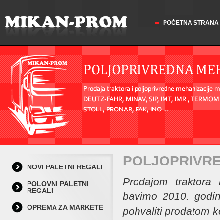
POČETNA STRANA
POLJOPRIVRE
NOVI PALETNI REGALI
Prodajom traktora 
POLOVNI PALETNI
REGALI
bavimo 2010. godin
OPREMA ZA MARKETE
pohvaliti prodatom ko