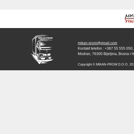
mikan.prom@gmail.com
Kontakt telefon : +387 55 555 050,
Modran, 76300 Bijeljina, Bosna i 
Copyright © MIKAN-PROM D.O.O. 2010 