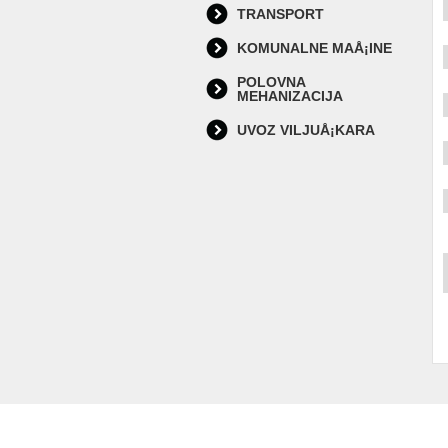
TRANSPORT
KOMUNALNE MAÅ¡INE
POLOVNA
MEHANIZACIJA
UVOZ VILJUÅ¡KARA