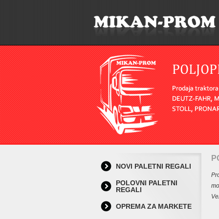
P
NOVI PALETNI REGALI
Pr
POLOVNI PALETNI
mo
REGALI
Ve
OPREMA ZA MARKETE