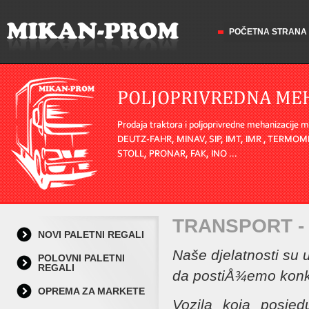
POČETNA STRANA
TRANSPORT -
NOVI PALETNI REGALI
Naše djelatnosti su 
POLOVNI PALETNI
REGALI
da postiÅ¾emo konku
OPREMA ZA MARKETE
Vozila koja posjed