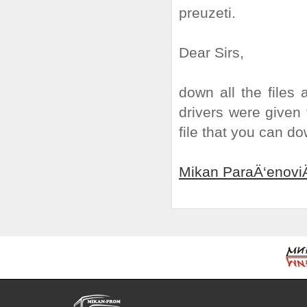
preuzeti.
Dear Sirs,
down all the files 
drivers were given 
file that you can do
Mikan ParaÄ‘enoviÄ