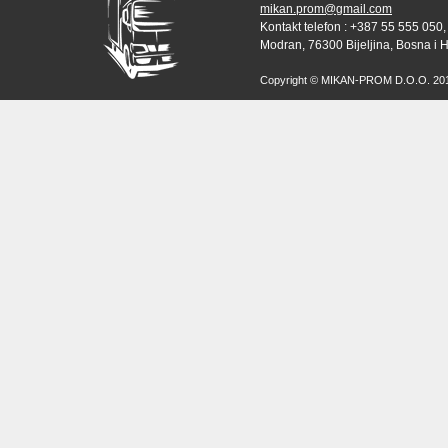
mikan.prom@gmail.com
Kontakt telefon : +387 55 555 050,
Modran, 76300 Bijeljina, Bosna i 
Copyright © MIKAN-PROM D.O.O. 2010 